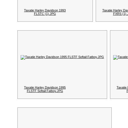
Taxatie Harley Davidson 1993
Taxatie Harley Da
FLSTC (1).JPG
FXRS (1)
Taxatie Harley Davidson 1995
Taxatie
FLSTF Softail Fatboy.JPG