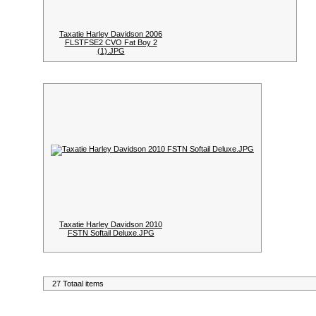
Taxatie Harley Davidson 2006
FLSTFSE2 CVO Fat Boy 2
(1).JPG
Taxatie Harley Davidson 2010
FSTN Softail Deluxe.JPG
27 Totaal items