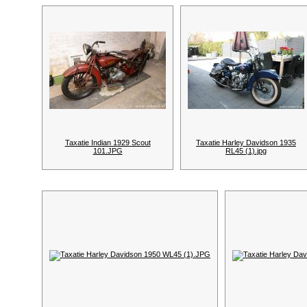
Taxatie Indian 1929 Scout
Taxatie Harley Davidson 1935
101.JPG
RL45 (1).jpg