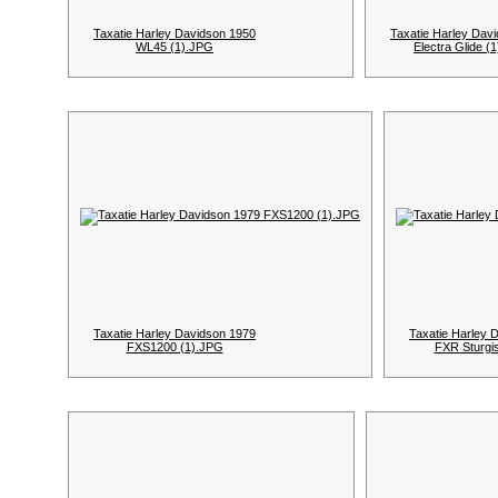
Taxatie Harley Davidson 1950
Taxatie Harley Dav
WL45 (1).JPG
Electra Glide (
Taxatie Harley Davidson 1979
Taxatie Harley 
FXS1200 (1).JPG
FXR Sturgi