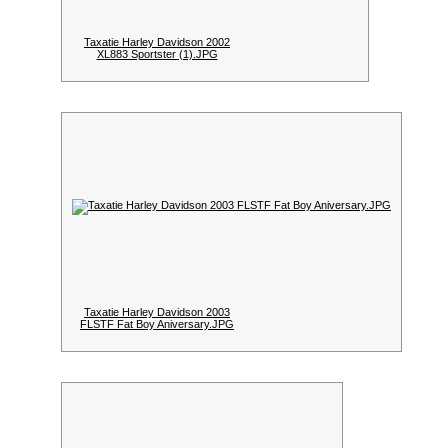
Taxatie Harley Davidson 2002
XL883 Sportster (1).JPG
Taxatie Harley Davidson 2003
FLSTF Fat Boy Aniversary.JPG