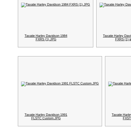
Taxatie Harley Davidson 1984
Taxatie Harley Dav
FXRS (1).JPG
FXRS (1).j
Taxatie Harley Davidson 1991
Taxatie Harl
FLSTC Custom.JPG
FXST