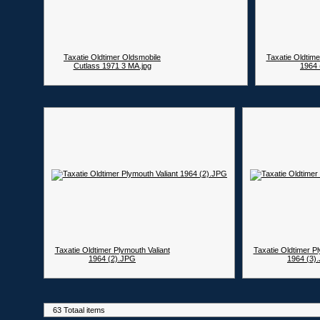
Taxatie Oldtimer Oldsmobile
Taxatie Oldtime
Cutlass 1971 3 MA.jpg
1964 
Taxatie Oldtimer Plymouth Valiant
Taxatie Oldtimer Pl
1964 (2).JPG
1964 (3)
63 Totaal items