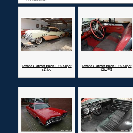
Taxatie Oldtimer Buick 1955 Super
Taxatie Oldtimer Buick 1955 Super
(1).jpg
(2).JPG