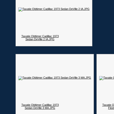
Taxatie Oldtimer Cadillac 1973
Sedan DeVille 2 IA.JPG
Taxatie Oldtimer Cadillac 1973
Taxatie O
Sedan DeVille 3 MA.JPG
Flee