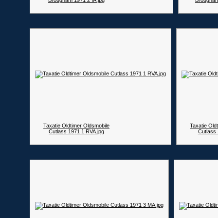
Brougham 1971 2 IA.jpg
Brougham
Taxatie Oldtimer Oldsmobile
Taxatie Old
Cutlass 1971 1 RVA.jpg
Cutlass 