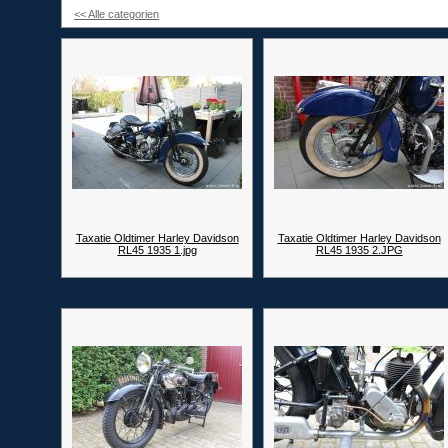
<< Alle categorien
Taxatie Oldtimer Harley Davidson
Taxatie Oldtimer Harley Davidson
RL45 1935 1.jpg
RL45 1935 2.JPG