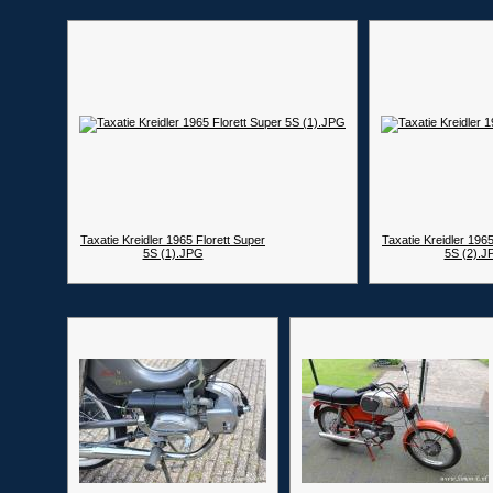
Taxatie Kreidler 1965 Florett Super
Taxatie Kreidler 1965
5S (1).JPG
5S (2).J