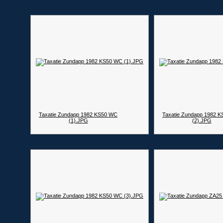
Taxatie Zundapp 1982 KS50 WC
Taxatie Zundapp 1982 
(1).JPG
(2).JPG