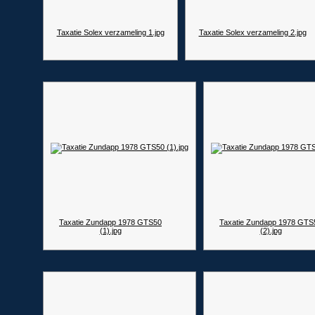
Taxatie Solex verzameling 1.jpg
Taxatie Solex verzameling 2.jpg
Taxatie Zundapp 1978 GTS50
Taxatie Zundapp 1978 GTS
(1).jpg
(2).jpg