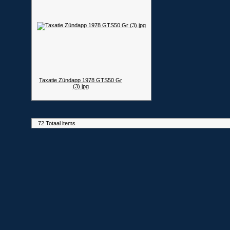
Taxatie Zündapp 1978 GTS50 Gr
(3).jpg
72 Totaal items