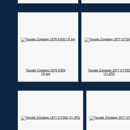
Taxatie Zündapp 1976 KS50
Taxatie Zündapp 1977 GTS5
(3).jpg
(1).JPG