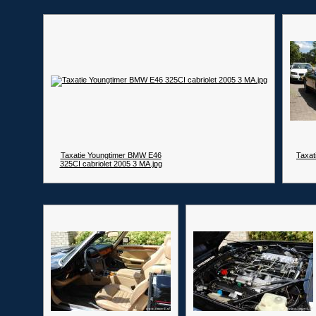
Taxatie Youngtimer BMW E46
Taxat
325CI cabriolet 2005 3 MA.jpg