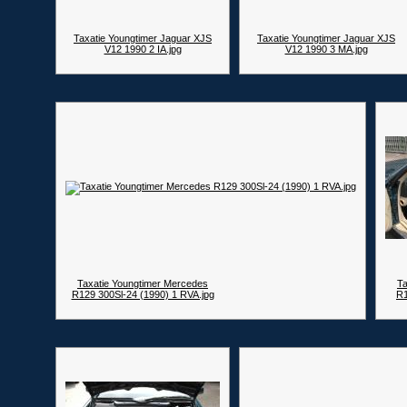
Taxatie Youngtimer Jaguar XJS
Taxatie Youngtimer Jaguar XJS
V12 1990 2 IA.jpg
V12 1990 3 MA.jpg
Taxatie Youngtimer Mercedes
Ta
R129 300Sl-24 (1990) 1 RVA.jpg
R1