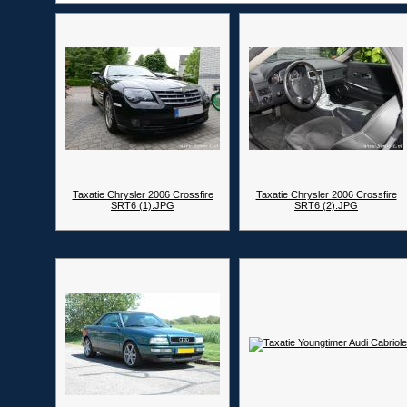
Taxatie Chrysler 2006 Crossfire
Taxatie Chrysler 2006 Crossfire
SRT6 (1).JPG
SRT6 (2).JPG