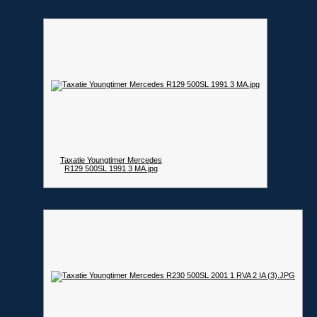
Taxatie Youngtimer Mercedes
R129 500SL 1991 3 MA.jpg