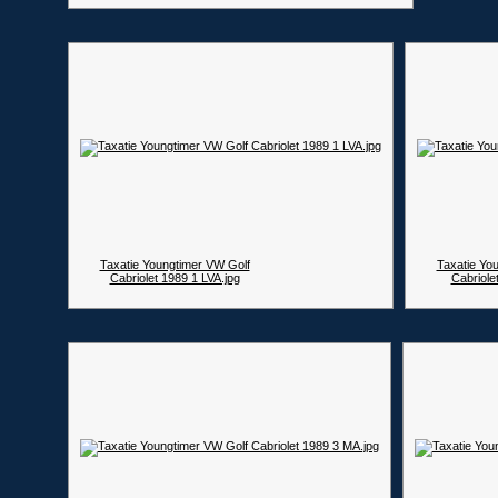
Taxatie Youngtimer VW Golf
Taxatie Yo
Cabriolet 1989 1 LVA.jpg
Cabriole