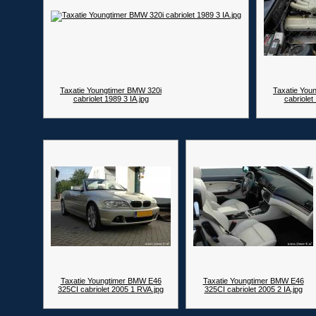
Taxatie Youngtimer BMW 320i
Taxatie You
cabriolet 1989 3 IA.jpg
cabriolet
Taxatie Youngtimer BMW E46
Taxatie Youngtimer BMW E46
325CI cabriolet 2005 1 RVA.jpg
325CI cabriolet 2005 2 IA.jpg