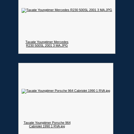
Taxatie Youngtimer Mercedes
R230 500SL 2001 3 MA.JPG
Taxatie Youngtimer Porsche 964
Cabriolet 1990 1 RVA.jpg