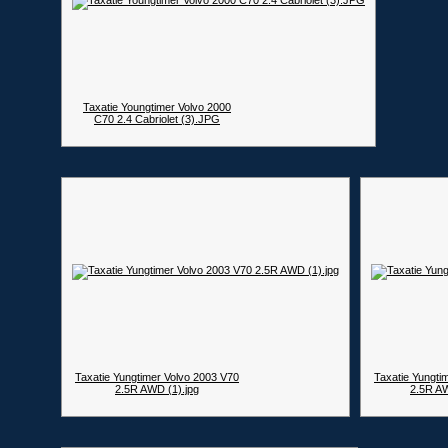
Taxatie Youngtimer Volvo 2000
C70 2.4 Cabriolet (3).JPG
Taxatie Yungtimer Volvo 2003 V70
Taxatie Yungti
2.5R AWD (1).jpg
2.5R A