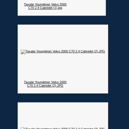
Taxatie Youngtimer Volvo 2000
C70 2.4 Cabriolet (1).jpg
Taxatie Youngtimer Volvo 2000
C70 2.4 Cabriolet (2).JPG