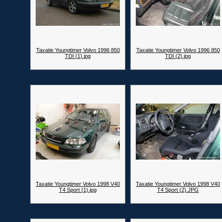
Taxatie Youngtimer Volvo 1996 850
Taxatie Youngtimer Volvo 1996 850
TDI (1).jpg
TDI (2).jpg
Taxatie Youngtimer Volvo 1998 V40
Taxatie Youngtimer Volvo 1998 V40
T4 Sport (1).jpg
T4 Sport (2).JPG