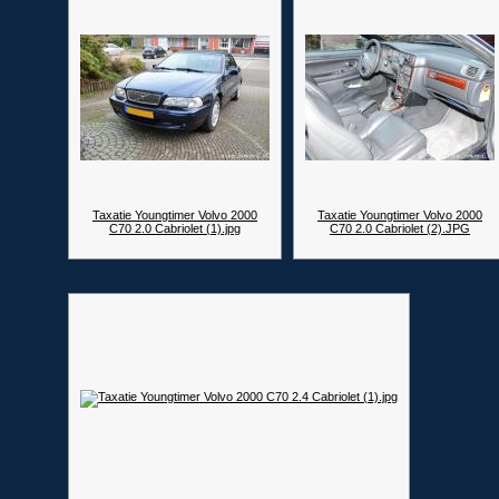
Taxatie Youngtimer Volvo 2000
Taxatie Youngtimer Volvo 2000
C70 2.0 Cabriolet (1).jpg
C70 2.0 Cabriolet (2).JPG