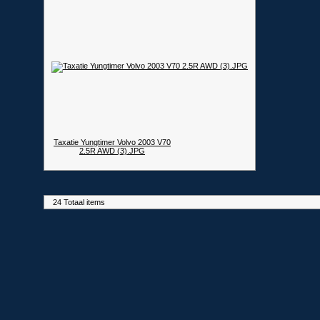
Taxatie Yungtimer Volvo 2003 V70
2.5R AWD (3).JPG
24 Totaal items