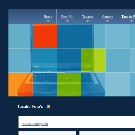
Home
Over Mij
Taxaties
Contact
Taxatie F
Taxatie Foto's
<< Alle categorien