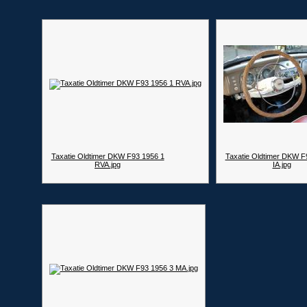
Taxatie Oldtimer DKW F93 1956 1
Taxatie Oldtimer DKW F
RVA.jpg
IA.jpg