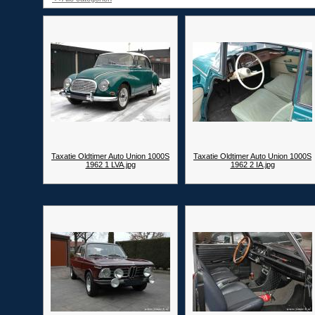
Taxatie Oldtimer Auto Union 1000S
Taxatie Oldtimer Auto Union 1000S
1962 1 LVA.jpg
1962 2 IA.jpg