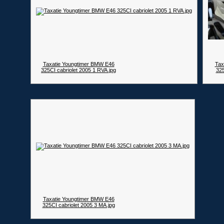
Taxatie Youngtimer BMW E46
Tax
325CI cabriolet 2005 1 RVA.jpg
325
Taxatie Youngtimer BMW E46
325CI cabriolet 2005 3 MA.jpg