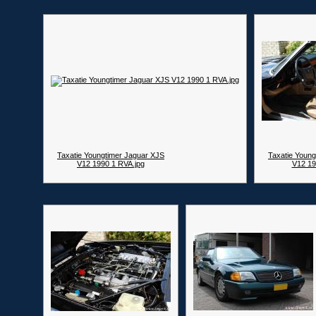
Taxatie Youngtimer Jaguar XJS
Taxatie Youn
V12 1990 1 RVA.jpg
V12 19