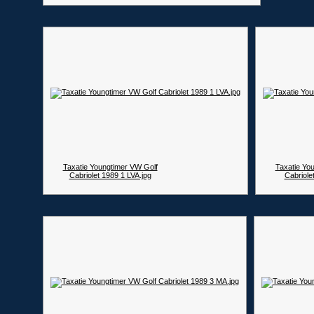
Taxatie Youngtimer VW Golf
Taxatie Yo
Cabriolet 1989 1 LVA.jpg
Cabriole