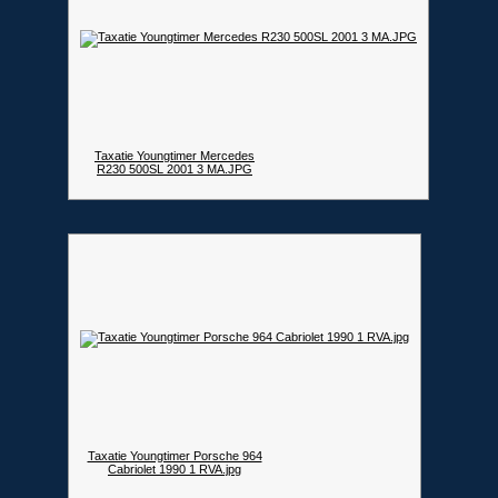
Taxatie Youngtimer Mercedes
R230 500SL 2001 3 MA.JPG
Taxatie Youngtimer Porsche 964
Cabriolet 1990 1 RVA.jpg