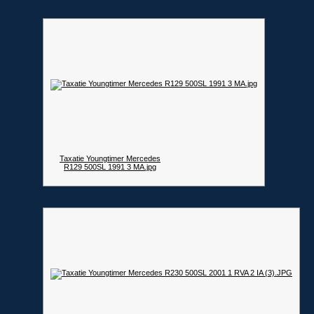
Taxatie Youngtimer Mercedes
R129 500SL 1991 3 MA.jpg