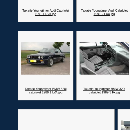
Taxatie Youngtimer Audi Cabriolet
Taxatie Youngtimer Audi Cabriolet
1991 1 RVA.jpg
1991 2 LAA.jpg
Taxatie Youngtimer BMW 320i
Taxatie Youngtimer BMW 320i
cabriolet 1989 1 LVA.jpg
cabriolet 1989 3 IA.jpg