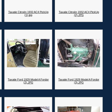
Taxatie Citroën 1932 AC4 PickUp
Taxatie Citroën 1932 AC4 PickUp
(1).jpg
(2).JPG
Taxatie Ford 1929 Model A Fordor
Taxatie Ford 1929 Model A Fordor
(2).JPG
(3).JPG