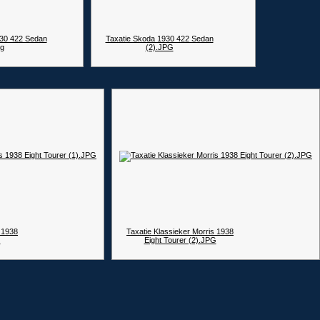
930 422 Sedan
Taxatie Skoda 1930 422 Sedan
pg
(2).JPG
 1938
Taxatie Klassieker Morris 1938
G
Eight Tourer (2).JPG