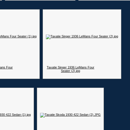
Mans Four
Taxatie Singer 1936 LeMans Four
Seater (2).jpg