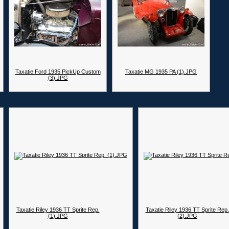
Taxatie Ford 1935 PickUp Custom
Taxatie MG 1935 PA (1).JPG
(3).JPG
Taxatie Riley 1936 TT Sprite Rep.
Taxatie Riley 1936 TT Sprite Rep.
(1).JPG
(2).JPG