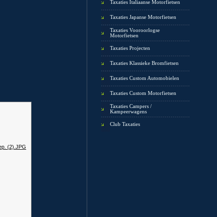
Taxaties Italiaanse Motorfietsen
Taxaties Japanse Motorfietsen
Taxaties Vooroorlogse
Motorfietsen
Taxaties Projecten
Taxaties Klassieke Bromfietsen
Taxaties Custom Automobielen
Taxaties Custom Motorfietsen
Taxaties Campers /
Kampeerwagens
Club Taxaties