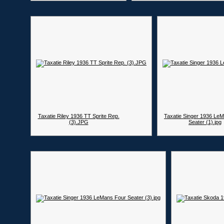
Taxatie Riley 1936 TT Sprite Rep.
Taxatie Singer 1936 Le
(3).JPG
Seater (1).jpg