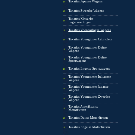
Taxaties Japanse Wagens
Taxaties Zweedse Wagens
Taxaties Klassieke
Legervoertuigen
Taxaties Vooroorlogse Wagens
Taxaties Youngtimer Cabriolets
Taxaties Youngtimer Duitse
Wagens
Taxaties Youngtimer Duitse
Sportwagens
Taxaties Engelse Sportwagens
Taxaties Youngtimer Italiaanse
Wagens
Taxaties Youngtimer Japanse
Wagens
Taxaties Youngtimer Zweedse
Wagens
Taxaties Amerikaanse
Motorfietsen
Taxaties Duitse Motorfietsen
Taxaties Engelse Motorfietsen