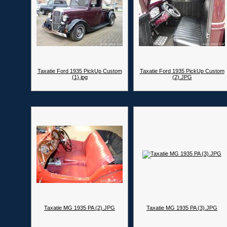
Taxatie Ford 1935 PickUp Custom
Taxatie Ford 1935 PickUp Custom
(1).jpg
(2).JPG
Taxatie MG 1935 PA (2).JPG
Taxatie MG 1935 PA (3).JPG