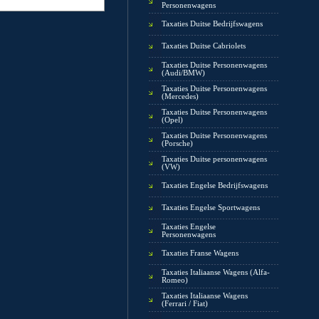
Personenwagens
Taxaties Duitse Bedrijfswagens
Taxaties Duitse Cabriolets
Taxaties Duitse Personenwagens
(Audi/BMW)
Taxaties Duitse Personenwagens
(Mercedes)
Taxaties Duitse Personenwagens
(Opel)
Taxaties Duitse Personenwagens
(Porsche)
Taxaties Duitse personenwagens
(VW)
Taxaties Engelse Bedrijfswagens
Taxaties Engelse Sportwagens
Taxaties Engelse
Personenwagens
Taxaties Franse Wagens
Taxaties Italiaanse Wagens (Alfa-
Romeo)
Taxaties Italiaanse Wagens
(Ferrari / Fiat)