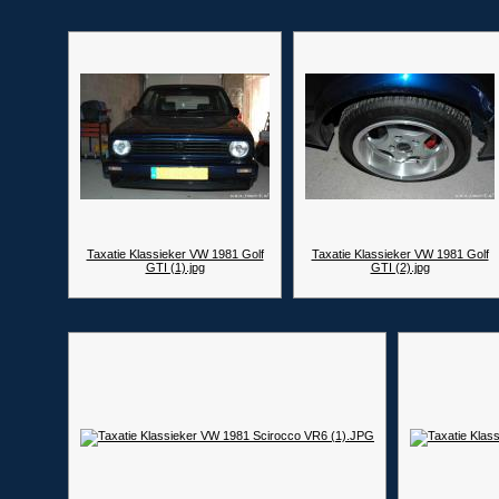
Taxatie Klassieker VW 1981 Golf
Taxatie Klassieker VW 1981 Golf
GTI (1).jpg
GTI (2).jpg