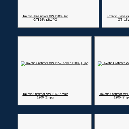
Taxatie Klassieker VW 1989 Golf
Taxatie Klassie
GTI 16V (2).JPG
GTI 16V
Taxatie Oldtimer VW 1957 Kever
Taxatie Oldtimer VW
1200 (1).jpg
1200 (2).j