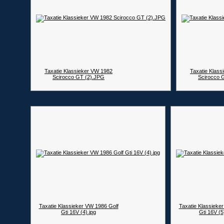
Taxatie Klassieker VW 1982
Taxatie Klass
Scirocco GT (2).JPG
Scirocco 
Taxatie Klassieker VW 1986 Golf
Taxatie Klassieke
Gti 16V (4).jpg
Gti 16V (