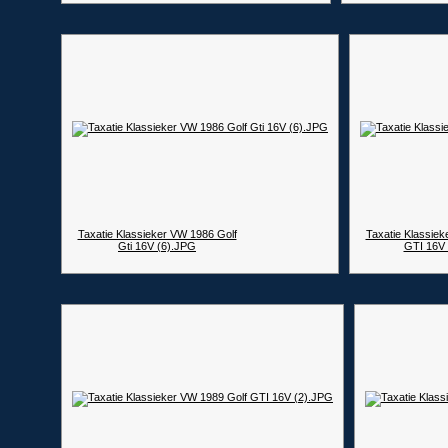
Taxatie Klassieker VW 1986 Golf
Taxatie Klassiek
Gti 16V (6).JPG
GTI 16V 