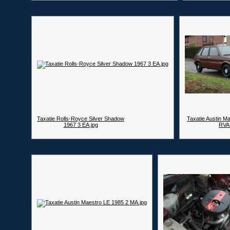
Taxatie Rolls-Royce Silver Shadow
Taxatie Austin M
1967 3 EA.jpg
RVA.