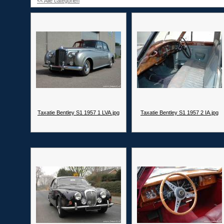
<< Alle categorien
Taxatie Bentley S1 1957 1 LVA.jpg
Taxatie Bentley S1 1957 2 IA.jpg