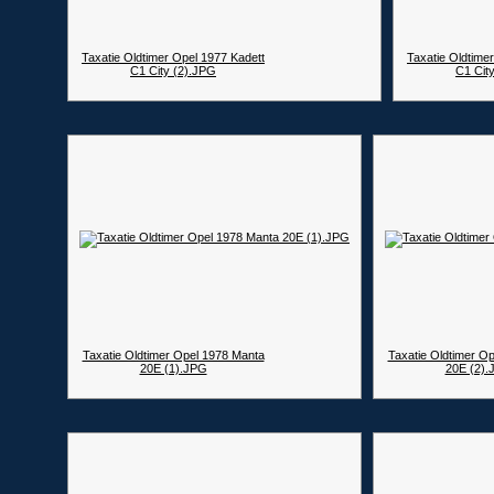
Taxatie Oldtimer Opel 1977 Kadett
Taxatie Oldtime
C1 City (2).JPG
C1 Cit
Taxatie Oldtimer Opel 1978 Manta
Taxatie Oldtimer O
20E (1).JPG
20E (2).