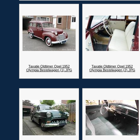
Taxatie Oldtimer Opel 1952
Taxatie Oldtimer Opel 1952
Olympia Bestelwagen (1).JPG
Olympia Bestelwagen (2).JPG