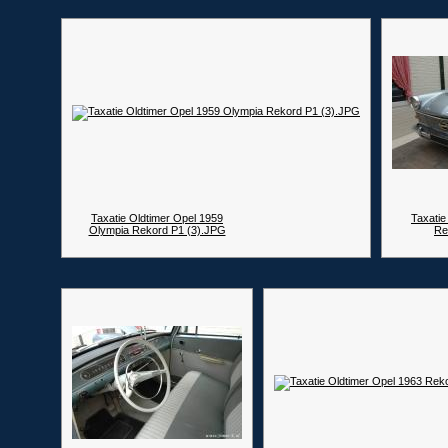
Taxatie Oldtimer Opel 1959
Taxatie
Olympia Rekord P1 (3).JPG
Re