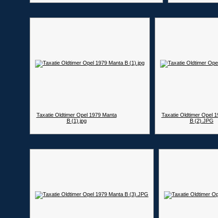
Taxatie Oldtimer Opel 1979 Manta
Taxatie Oldtimer Opel 
B (1).jpg
B (2).JPG