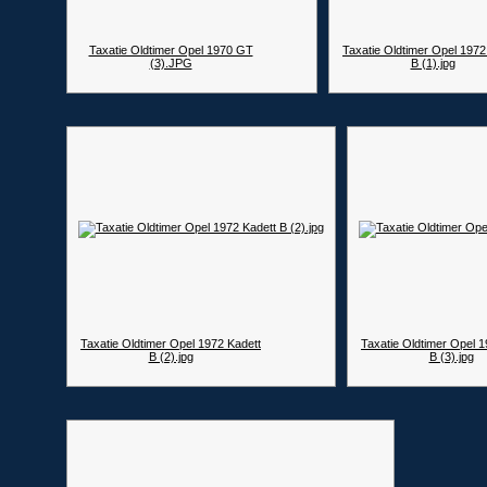
Taxatie Oldtimer Opel 1970 GT
Taxatie Oldtimer Opel 1972
(3).JPG
B (1).jpg
Taxatie Oldtimer Opel 1972 Kadett
Taxatie Oldtimer Opel 1
B (2).jpg
B (3).jpg