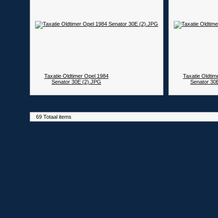
Taxatie Oldtimer Opel 1984
Taxatie Oldtim
Senator 30E (2).JPG
Senator 30
69 Totaal items