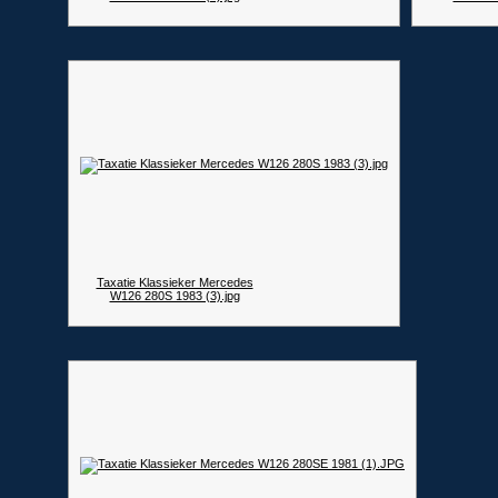
Taxatie Klassieker Mercedes
W126 280S 1983 (3).jpg