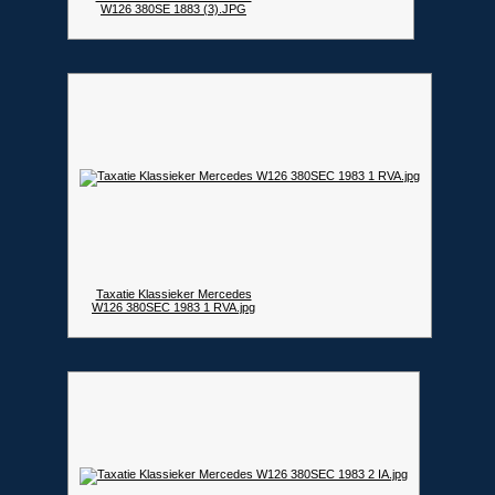
W126 380SE 1883 (3).JPG
Taxatie Klassieker Mercedes
W126 380SEC 1983 1 RVA.jpg