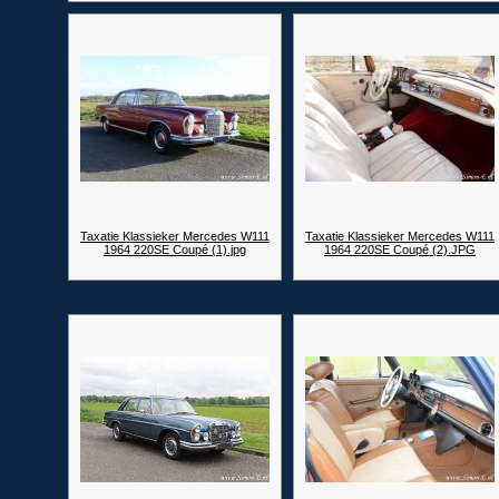
Taxatie Klassieker Mercedes W111
Taxatie Klassieker Mercedes W111
1964 220SE Coupé (1).jpg
1964 220SE Coupé (2).JPG