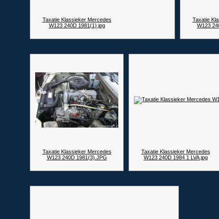
Taxatie Klassieker Mercedes
Taxatie Kl
W123 240D 1981(1).jpg
W123 24
Taxatie Klassieker Mercedes
Taxatie Klassieker Mercedes
W123 240D 1981(3).JPG
W123 240D 1984 1 LVA.jpg