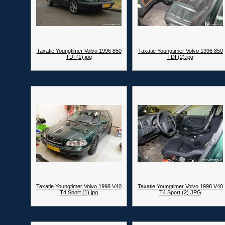
Taxatie Youngtimer Volvo 1996 850
Taxatie Youngtimer Volvo 1996 850
TDI (1).jpg
TDI (2).jpg
Taxatie Youngtimer Volvo 1998 V40
Taxatie Youngtimer Volvo 1998 V40
T4 Sport (1).jpg
T4 Sport (2).JPG