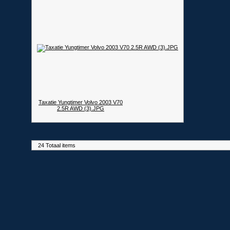
Taxatie Yungtimer Volvo 2003 V70
2.5R AWD (3).JPG
24 Totaal items