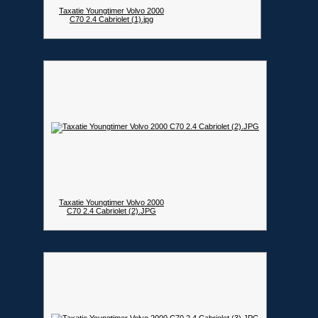
Taxatie Youngtimer Volvo 2000
C70 2.4 Cabriolet (1).jpg
Taxatie Youngtimer Volvo 2000
C70 2.4 Cabriolet (2).JPG