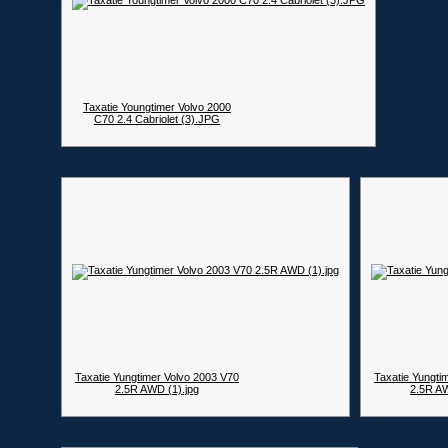
Taxatie Youngtimer Volvo 2000
C70 2.4 Cabriolet (3).JPG
Taxatie Yungtimer Volvo 2003 V70
Taxatie Yungti
2.5R AWD (1).jpg
2.5R A