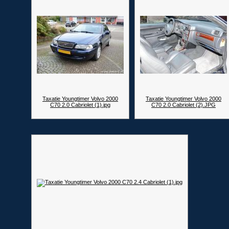
Taxatie Youngtimer Volvo 2000
Taxatie Youngtimer Volvo 2000
C70 2.0 Cabriolet (1).jpg
C70 2.0 Cabriolet (2).JPG