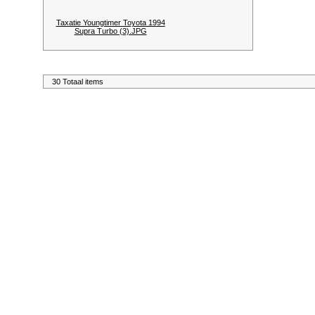
Taxatie Youngtimer Toyota 1994
Supra Turbo (3).JPG
30 Totaal items