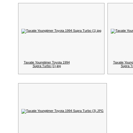
Taxatie Youngtimer Toyota 1994
Taxatie Young
Supra Turbo (1).jpg
Supra T