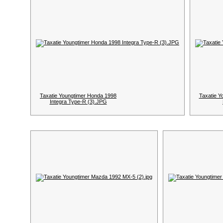
Taxatie Youngtimer Honda 1998
Taxatie Y
Integra Type-R (3).JPG