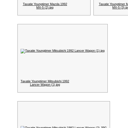
Taxatie Youngtimer Mazda 1992
Taxatie Youngtimer 
MX-5 (2).jpg
MX-5 (3).jp
Taxatie Youngtimer Mitsubishi 1992
Lancer Wagon (1).jpg