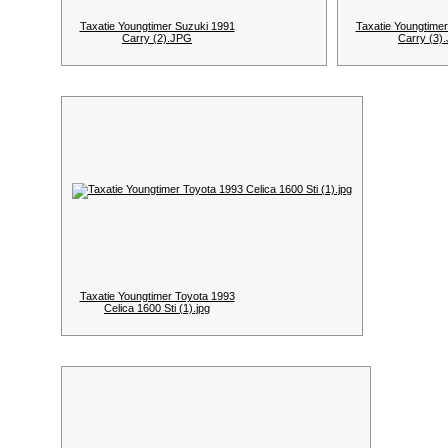
Taxatie Youngtimer Suzuki 1991
Taxatie Youngtime
Carry (2).JPG
Carry (3)
Taxatie Youngtimer Toyota 1993
Celica 1600 Sti (1).jpg