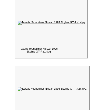
Taxatie Youngtimer Nissan 1995
Skyline GT-R (1).jpg