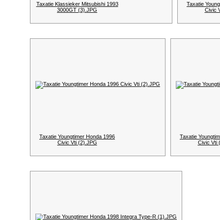
Taxatie Klassieker Mitsubishi 1993
Taxatie Youn
3000GT (3).JPG
Civic 
Taxatie Youngtimer Honda 1996
Taxatie Youngti
Civic Vti (2).JPG
Civic Vti