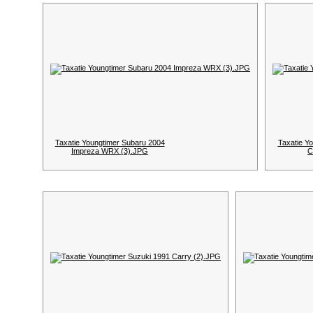
Taxatie Youngtimer Subaru 2004
Taxatie Y
Impreza WRX (3).JPG
C