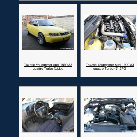
Taxatie Youngtimer Audi 1999 A3
Taxatie Youngtimer Audi 1999 A3
quattro Turbo (1).jpg
quattro Turbo (2).JPG