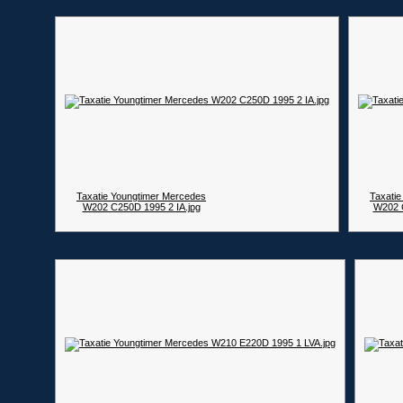
Taxatie Youngtimer Mercedes
Taxati
W202 C250D 1995 2 IA.jpg
W202 