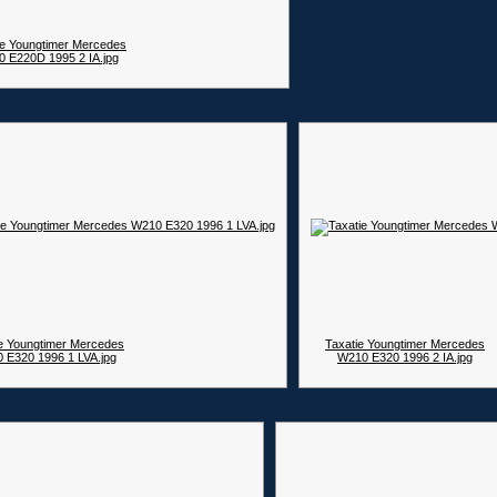
ie Youngtimer Mercedes
 E220D 1995 2 IA.jpg
e Youngtimer Mercedes
Taxatie Youngtimer Mercedes
 E320 1996 1 LVA.jpg
W210 E320 1996 2 IA.jpg