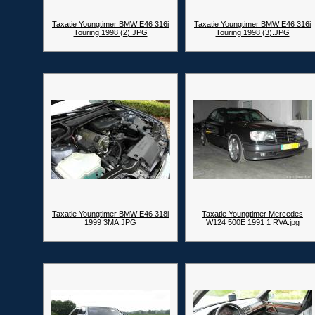
Taxatie Youngtimer BMW E46 316i
Taxatie Youngtimer BMW E46 316i
Touring 1998 (2).JPG
Touring 1998 (3).JPG
Taxatie Youngtimer BMW E46 318i
Taxatie Youngtimer Mercedes
1999 3MA.JPG
W124 500E 1991 1 RVA.jpg