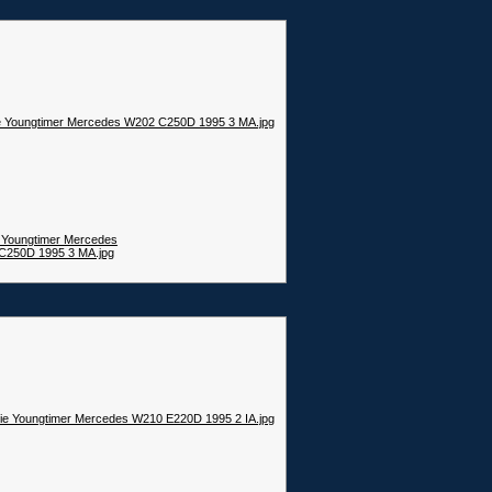
e Youngtimer Mercedes
C250D 1995 3 MA.jpg