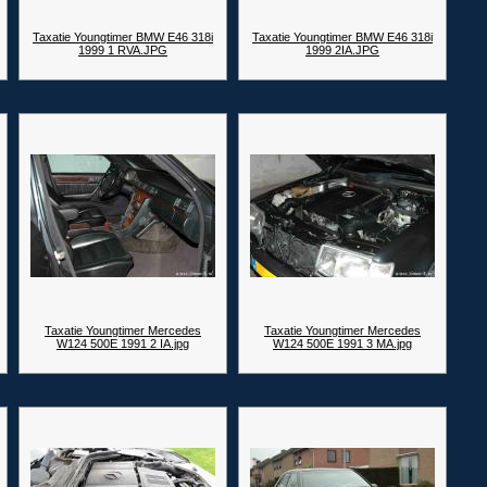
Taxatie Youngtimer BMW E46 318i
Taxatie Youngtimer BMW E46 318i
1999 1 RVA.JPG
1999 2IA.JPG
Taxatie Youngtimer Mercedes
Taxatie Youngtimer Mercedes
W124 500E 1991 2 IA.jpg
W124 500E 1991 3 MA.jpg