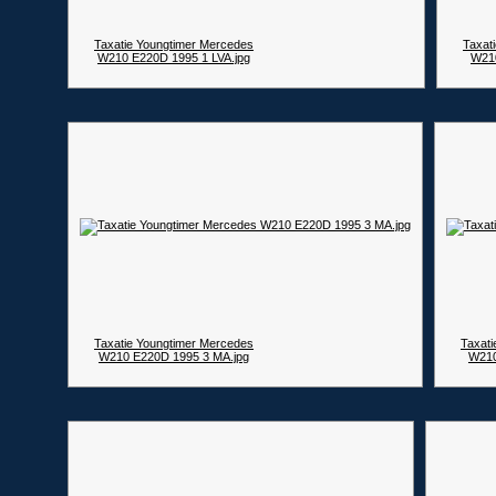
Taxatie Youngtimer Mercedes
Taxat
W210 E220D 1995 1 LVA.jpg
W210
Taxatie Youngtimer Mercedes
Taxati
W210 E220D 1995 3 MA.jpg
W210