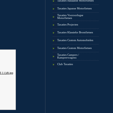
Taxaties Italiaanse Motorfietsen
Taxaties Japanse Motorfietsen
Taxaties Vooroorlogse
Motorfietsen
Taxaties Projecten
Taxaties Klassieke Bromfietsen
Taxaties Custom Automobielen
Taxaties Custom Motorfietsen
Taxaties Campers /
Kampeerwagens
Club Taxaties