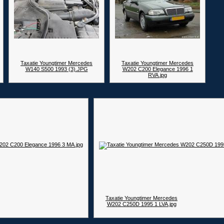
Taxatie Youngtimer Mercedes
Taxatie Youngtimer Mercedes
W140 S500 1993 (3).JPG
W202 C200 Elegance 1996 1
RVA.jpg
Taxatie Youngtimer Mercedes
W202 C250D 1995 1 LVA.jpg