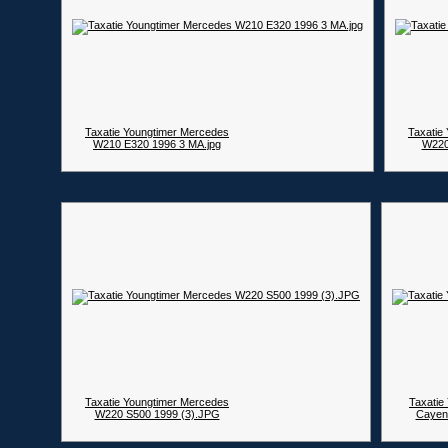
Taxatie Youngtimer Mercedes
Taxatie
W210 E320 1996 3 MA.jpg
W220
Taxatie Youngtimer Mercedes
Taxatie
W220 S500 1999 (3).JPG
Cayen