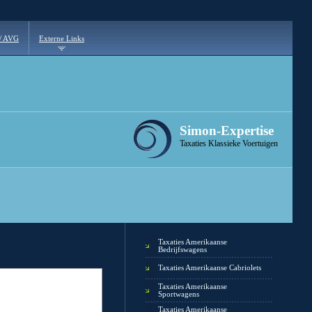
 / AVG
Externe Links
Simon-Expertise
Taxaties Klassieke Voertuigen
Taxaties Amerikaanse
Bedrijfswagens
Taxaties Amerikaanse Cabriolets
Taxaties Amerikaanse
Sportwagens
Taxaties Amerikaanse