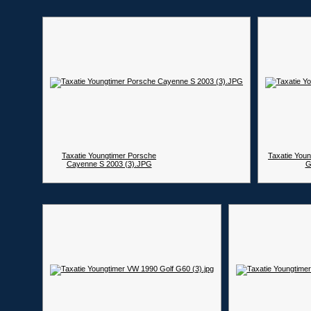
Taxatie Youngtimer Porsche
Taxatie You
Cayenne S 2003 (3).JPG
G