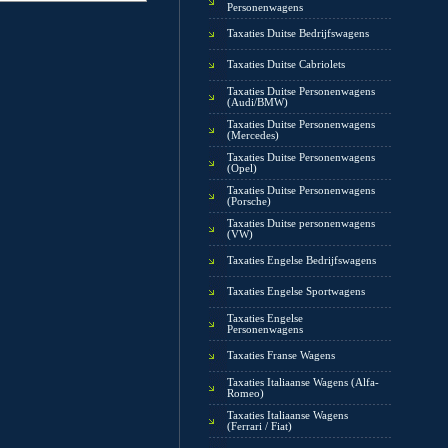
Personenwagens
Taxaties Duitse Bedrijfswagens
Taxaties Duitse Cabriolets
Taxaties Duitse Personenwagens
(Audi/BMW)
Taxaties Duitse Personenwagens
(Mercedes)
Taxaties Duitse Personenwagens
(Opel)
Taxaties Duitse Personenwagens
(Porsche)
Taxaties Duitse personenwagens
(VW)
Taxaties Engelse Bedrijfswagens
Taxaties Engelse Sportwagens
Taxaties Engelse
Personenwagens
Taxaties Franse Wagens
Taxaties Italiaanse Wagens (Alfa-
Romeo)
Taxaties Italiaanse Wagens
(Ferrari / Fiat)