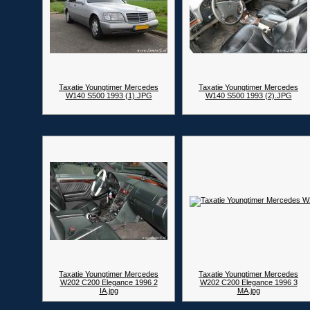
Taxatie Youngtimer Mercedes
Taxatie Youngtimer Mercedes
W140 S500 1993 (1).JPG
W140 S500 1993 (2).JPG
Taxatie Youngtimer Mercedes
Taxatie Youngtimer Mercedes
W202 C200 Elegance 1996 2
W202 C200 Elegance 1996 3
IA.jpg
MA.jpg