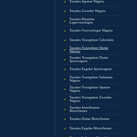
Taxaties Japanse Wagens
Taxaties Zweedse Wagens
Taxaties Klassieke
Legervoertuigen
Taxaties Vooroorlogse Wagens
Taxaties Youngtimer Cabriolets
Taxaties Youngtimer Duitse
Wagens
Taxaties Youngtimer Duitse
Sportwagens
Taxaties Engelse Sportwagens
Taxaties Youngtimer Italiaanse
Wagens
Taxaties Youngtimer Japanse
Wagens
Taxaties Youngtimer Zweedse
Wagens
Taxaties Amerikaanse
Motorfietsen
Taxaties Duitse Motorfietsen
Taxaties Engelse Motorfietsen