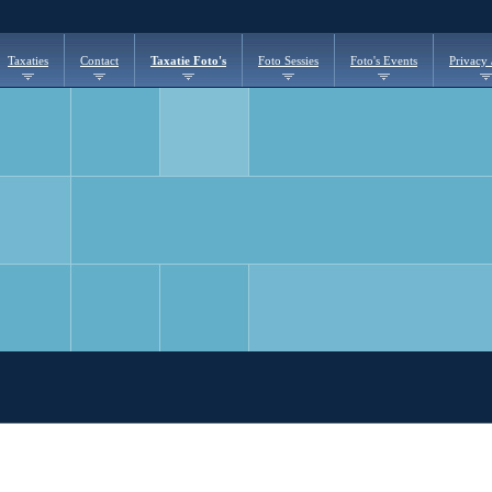
Taxaties
Contact
Taxatie Foto's
Foto Sessies
Foto's Events
Privacy