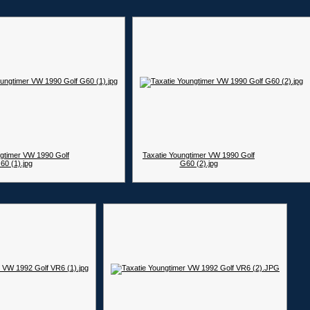
ngtimer VW 1990 Golf
Taxatie Youngtimer VW 1990 Golf
60 (1).jpg
G60 (2).jpg