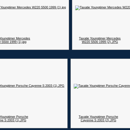
 Youngtimer Mercedes
Taxatie Youngtimer Mercedes
 S500 1999 (1).jpg
W220 S500 1999 (2).JPG
 Youngtimer Porsche
Taxatie Youngtimer Porsche
ne S 2003 (1).JPG
Cayenne S 2003 (2).JPG