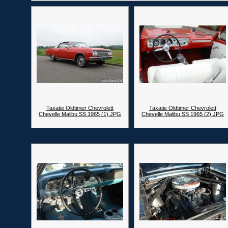
Taxatie Oldtimer Chevrolett
Taxatie Oldtimer Chevrolett
Chevelle Malibu SS 1965 (1).JPG
Chevelle Malibu SS 1965 (2).JPG