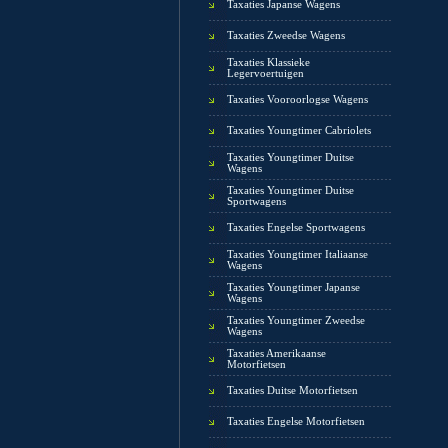
Taxaties Japanse Wagens
Taxaties Zweedse Wagens
Taxaties Klassieke
Legervoertuigen
Taxaties Vooroorlogse Wagens
Taxaties Youngtimer Cabriolets
Taxaties Youngtimer Duitse
Wagens
Taxaties Youngtimer Duitse
Sportwagens
Taxaties Engelse Sportwagens
Taxaties Youngtimer Italiaanse
Wagens
Taxaties Youngtimer Japanse
Wagens
Taxaties Youngtimer Zweedse
Wagens
Taxaties Amerikaanse
Motorfietsen
Taxaties Duitse Motorfietsen
Taxaties Engelse Motorfietsen