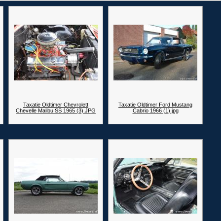
Taxatie Oldtimer Chevrolett
Taxatie Oldtimer Ford Mustang
Chevelle Malibu SS 1965 (3).JPG
Cabrio 1966 (1).jpg