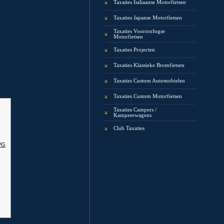
Taxaties Italiaanse Motorfietsen
Taxaties Japanse Motorfietsen
Taxaties Vooroorlogse
Motorfietsen
Taxaties Projecten
Taxaties Klassieke Bromfietsen
Taxaties Custom Automobielen
Taxaties Custom Motorfietsen
Taxaties Campers /
Kampeerwagens
Club Taxaties