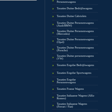
Personenwagens
Taxaties Duitse Bedrijfswagens
Taxaties Duitse Cabriolets
Taxaties Duitse Personenwagens
(Audi/BMW)
Taxaties Duitse Personenwagens
(Mercedes)
Taxaties Duitse Personenwagens
(Opel)
Taxaties Duitse Personenwagens
(Porsche)
Taxaties Duitse personenwagens
(VW)
Taxaties Engelse Bedrijfswagens
Taxaties Engelse Sportwagens
Taxaties Engelse
Personenwagens
Taxaties Franse Wagens
Taxaties Italiaanse Wagens (Alfa-
Romeo)
Taxaties Italiaanse Wagens
(Ferrari / Fiat)