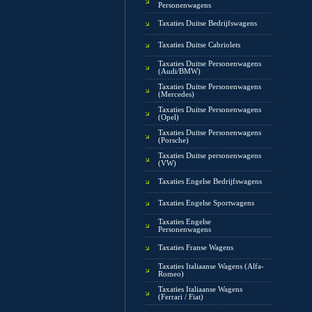
Personenwagens
Taxaties Duitse Bedrijfswagens
Taxaties Duitse Cabriolets
Taxaties Duitse Personenwagens
(Audi/BMW)
Taxaties Duitse Personenwagens
(Mercedes)
Taxaties Duitse Personenwagens
(Opel)
Taxaties Duitse Personenwagens
(Porsche)
Taxaties Duitse personenwagens
(VW)
Taxaties Engelse Bedrijfswagens
Taxaties Engelse Sportwagens
Taxaties Engelse
Personenwagens
Taxaties Franse Wagens
Taxaties Italiaanse Wagens (Alfa-
Romeo)
Taxaties Italiaanse Wagens
(Ferrari / Fiat)