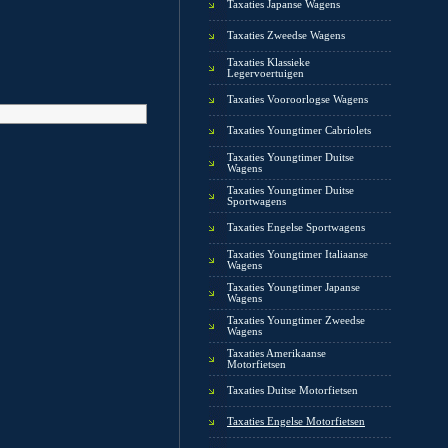
Taxaties Japanse Wagens
Taxaties Zweedse Wagens
Taxaties Klassieke
Legervoertuigen
Taxaties Vooroorlogse Wagens
Taxaties Youngtimer Cabriolets
Taxaties Youngtimer Duitse
Wagens
Taxaties Youngtimer Duitse
Sportwagens
Taxaties Engelse Sportwagens
Taxaties Youngtimer Italiaanse
Wagens
Taxaties Youngtimer Japanse
Wagens
Taxaties Youngtimer Zweedse
Wagens
Taxaties Amerikaanse
Motorfietsen
Taxaties Duitse Motorfietsen
Taxaties Engelse Motorfietsen