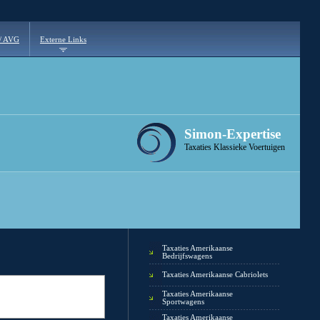
 / AVG
Externe Links
Simon-Expertise
Taxaties Klassieke Voertuigen
Taxaties Amerikaanse
Bedrijfswagens
Taxaties Amerikaanse Cabriolets
Taxaties Amerikaanse
Sportwagens
Taxaties Amerikaanse