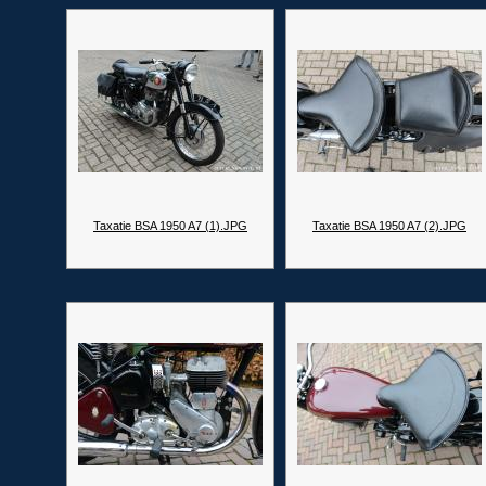
Taxatie BSA 1950 A7 (1).JPG
Taxatie BSA 1950 A7 (2).JPG