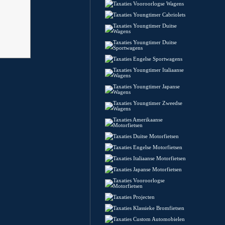
Taxaties Vooroorlogse Wagens
Taxaties Youngtimer Cabriolets
Taxaties Youngtimer Duitse
Wagens
Taxaties Youngtimer Duitse
Sportwagens
Taxaties Engelse Sportwagens
Taxaties Youngtimer Italiaanse
Wagens
Taxaties Youngtimer Japanse
Wagens
Taxaties Youngtimer Zweedse
Wagens
Taxaties Amerikaanse
Motorfietsen
Taxaties Duitse Motorfietsen
Taxaties Engelse Motorfietsen
Taxaties Italiaanse Motorfietsen
Taxaties Japanse Motorfietsen
Taxaties Vooroorlogse
Motorfietsen
Taxaties Projecten
Taxaties Klassieke Bromfietsen
Taxaties Custom Automobielen