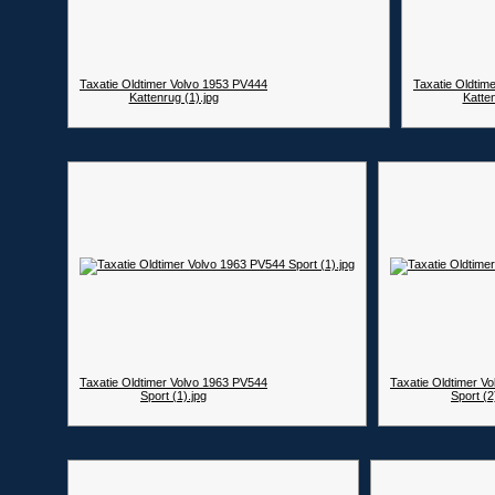
Taxatie Oldtimer Volvo 1953 PV444
Taxatie Oldtim
Kattenrug (1).jpg
Katten
Taxatie Oldtimer Volvo 1963 PV544
Taxatie Oldtimer V
Sport (1).jpg
Sport (2