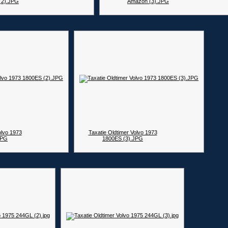
(2).JPG
Amazon (3).JPG
olvo 1973
Taxatie Oldtimer Volvo 1973
JPG
1800ES (3).JPG