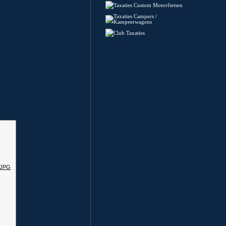
Taxaties Custom Motorfietsen
Taxaties Campers /
Kampeerwagens
Club Taxaties