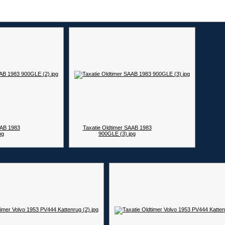
AAB 1983
Taxatie Oldtimer SAAB 1983
pg
900GLE (3).jpg