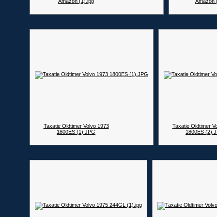
Amazon (1).jpg
Amazon 
Taxatie Oldtimer Volvo 1973
Taxatie Oldtimer V
1800ES (1).JPG
1800ES (2).