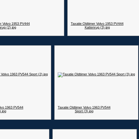
er Volvo 1953 PV444
Taxatie Oldtimer Volvo 1953 PV444
rug (2).jpg
Kattenrug (3).jpg
olvo 1963 PV544
Taxatie Oldtimer Volvo 1963 PV544
).jpg
Sport (3).jpg