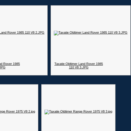
and Rover 1985
Taxatie Oldtimer Land Rover 1985
.JPG
110 V8 3.JPG