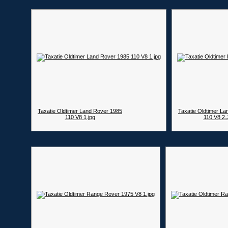
Taxatie Oldtimer Land Rover 1985
Taxatie Oldtimer L
110 V8 1.jpg
110 V8 2