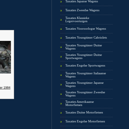
Taxaties Japanse Wagens
Taxaties Zweedse Wagens
Taxaties Klassieke
Legervoertuigen
Taxaties Vooroorlogse Wagens
Taxaties Youngtimer Cabriolets
Taxaties Youngtimer Duitse
Wagens
Taxaties Youngtimer Duitse
Sportwagens
Taxaties Engelse Sportwagens
Taxaties Youngtimer Italiaanse
Wagens
Taxaties Youngtimer Japanse
Wagens
er 1984
Taxaties Youngtimer Zweedse
Wagens
Taxaties Amerikaanse
Motorfietsen
Taxaties Duitse Motorfietsen
Taxaties Engelse Motorfietsen