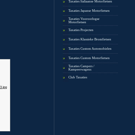
Taxaties Italiaanse Motorfietsen
Taxaties Japanse Motorfietsen
Taxaties Vooroorlogse
Motorfietsen
Taxaties Projecten
Taxaties Klassieke Bromfietsen
Taxaties Custom Automobielen
Taxaties Custom Motorfietsen
Taxaties Campers /
Kampeerwagens
Club Taxaties