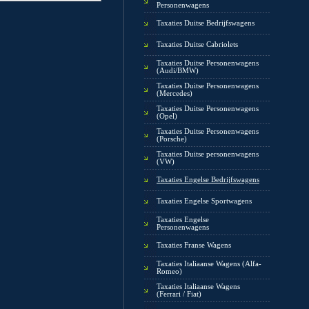
Personenwagens
Taxaties Duitse Bedrijfswagens
Taxaties Duitse Cabriolets
Taxaties Duitse Personenwagens
(Audi/BMW)
Taxaties Duitse Personenwagens
(Mercedes)
Taxaties Duitse Personenwagens
(Opel)
Taxaties Duitse Personenwagens
(Porsche)
Taxaties Duitse personenwagens
(VW)
Taxaties Engelse Bedrijfswagens
Taxaties Engelse Sportwagens
Taxaties Engelse
Personenwagens
Taxaties Franse Wagens
Taxaties Italiaanse Wagens (Alfa-
Romeo)
Taxaties Italiaanse Wagens
(Ferrari / Fiat)