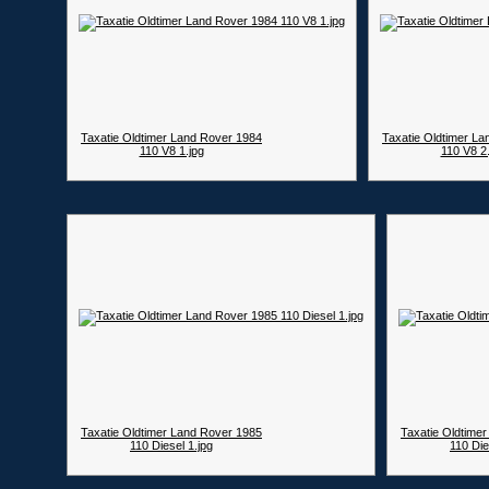
Taxatie Oldtimer Land Rover 1984
Taxatie Oldtimer L
110 V8 1.jpg
110 V8 2.
Taxatie Oldtimer Land Rover 1985
Taxatie Oldtime
110 Diesel 1.jpg
110 Die