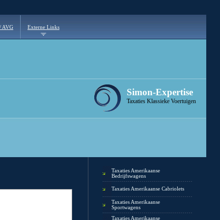
 / AVG
Externe Links
Simon-Expertise
Taxaties Klassieke Voertuigen
Taxaties Amerikaanse
Bedrijfswagens
Taxaties Amerikaanse Cabriolets
Taxaties Amerikaanse
Sportwagens
Taxaties Amerikaanse