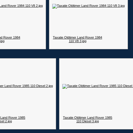
and Rover 1984
Taxatie Oldtimer Land Rover 1984
jpg
110 V8 3.jpg
r Land Rover 1985
Taxatie Oldtimer Land Rover 1985
sel 2.jpg
110 Diesel 3.jpg