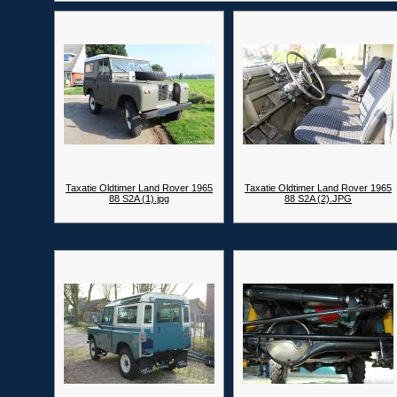
Taxatie Oldtimer Land Rover 1965
Taxatie Oldtimer Land Rover 1965
88 S2A (1).jpg
88 S2A (2).JPG