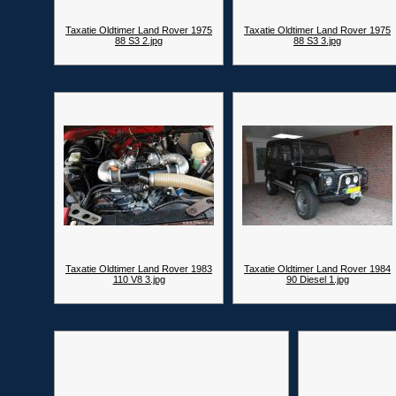
Taxatie Oldtimer Land Rover 1975
Taxatie Oldtimer Land Rover 1975
88 S3 2.jpg
88 S3 3.jpg
Taxatie Oldtimer Land Rover 1983
Taxatie Oldtimer Land Rover 1984
110 V8 3.jpg
90 Diesel 1.jpg