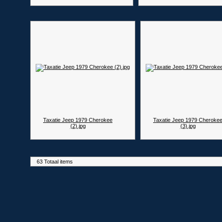
Taxatie Jeep 1979 Cherokee
Taxatie Jeep 1979 Cheroke
(2).jpg
(3).jpg
63 Totaal items