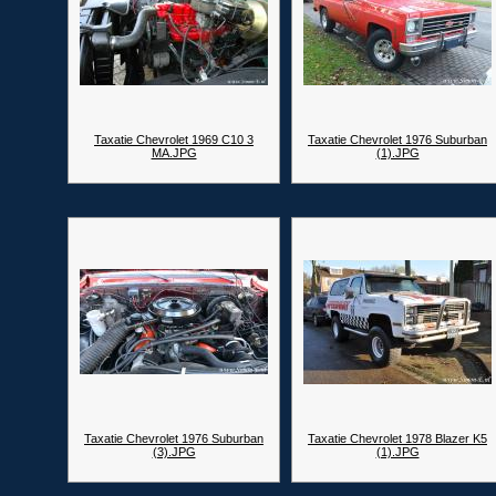
Taxatie Chevrolet 1969 C10 3
Taxatie Chevrolet 1976 Suburban
MA.JPG
(1).JPG
Taxatie Chevrolet 1976 Suburban
Taxatie Chevrolet 1978 Blazer K5
(3).JPG
(1).JPG