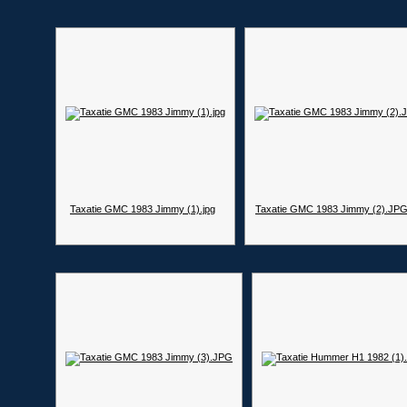
Taxatie GMC 1983 Jimmy (1).jpg
Taxatie GMC 1983 Jimmy (2).JP