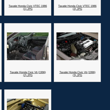
Taxatie Honda Civic VTEC 1986
Taxatie Honda Civic VTEC 1986
(1).JPG
(2).JPG
Taxatie Honda Civic Vti (1996)
Taxatie Honda Civic Vti (1996)
(2).JPG
(3).JPG