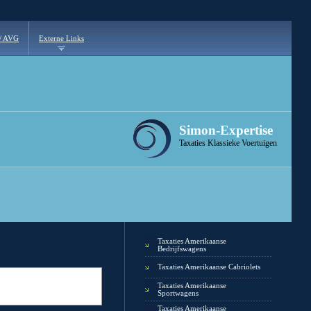
 / AVG
Externe Links
Simon-Expertise
Taxaties Klassieke Voertuigen
Taxaties Amerikaanse
Bedrijfswagens
Taxaties Amerikaanse Cabriolets
Taxaties Amerikaanse
Sportwagens
Taxaties Amerikaanse