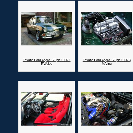
Taxatie Ford Anglia 170pk 1966 1
Taxatie Ford Anglia 170pk 1966 3
RVA.jpg
MA.jpg