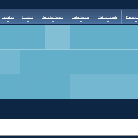
Taxaties
Contact
Taxatie Foto's
Foto Sessies
Foto's Events
Privacy