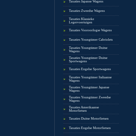
Taxaties Japanse Wagens
Taxaties Zweedse Wagens
Taxaties Klassieke
Legervoertuigen
Taxaties Vooroorlogse Wagens
Taxaties Youngtimer Cabriolets
Taxaties Youngtimer Duitse
Wagens
Taxaties Youngtimer Duitse
Sportwagens
Taxaties Engelse Sportwagens
Taxaties Youngtimer Italiaanse
Wagens
Taxaties Youngtimer Japanse
Wagens
Taxaties Youngtimer Zweedse
Wagens
Taxaties Amerikaanse
Motorfietsen
Taxaties Duitse Motorfietsen
Taxaties Engelse Motorfietsen