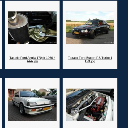
Taxatie Ford Anglia 170pk 1966 4
Taxatie Ford Escort RS Turbo 1
AAA.jpg
LVA.jpg