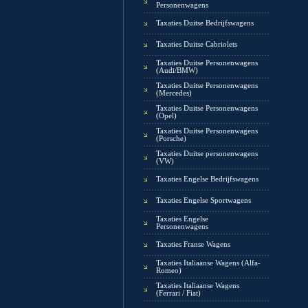
Personenwagens
Taxaties Duitse Bedrijfswagens
Taxaties Duitse Cabriolets
Taxaties Duitse Personenwagens
(Audi/BMW)
Taxaties Duitse Personenwagens
(Mercedes)
Taxaties Duitse Personenwagens
(Opel)
Taxaties Duitse Personenwagens
(Porsche)
Taxaties Duitse personenwagens
(VW)
Taxaties Engelse Bedrijfswagens
Taxaties Engelse Sportwagens
Taxaties Engelse
Personenwagens
Taxaties Franse Wagens
Taxaties Italiaanse Wagens (Alfa-
Romeo)
Taxaties Italiaanse Wagens
(Ferrari / Fiat)