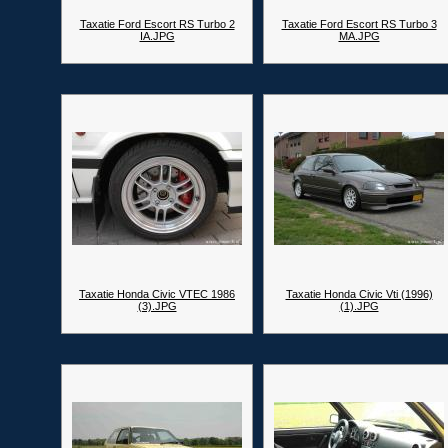
Taxatie Ford Escort RS Turbo 2
Taxatie Ford Escort RS Turbo 3
IA.JPG
MA.JPG
Taxatie Honda Civic VTEC 1986
Taxatie Honda Civic Vti (1996)
(3).JPG
(1).JPG