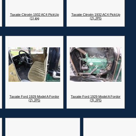
Taxatie Citroën 1932 AC4 PickUp
Taxatie Citroën 1932 AC4 PickUp
(1).jpg
(2).JPG
Taxatie Ford 1929 Model A Fordor
Taxatie Ford 1929 Model A Fordor
(2).JPG
(3).JPG