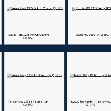
Taxatie Ford 1935 PickUp Custom
Taxatie MG 1935 PA (1).JPG
(3).JPG
Taxatie Riley 1936 TT Sprite Rep.
Taxatie Riley 1936 TT Sprite Rep.
(1).JPG
(2).JPG