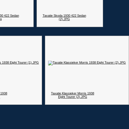
930 422 Sedan
Taxatie Skoda 1930 422 Sedan
pg
(2).JPG
 1938
Taxatie Klassieker Morris 1938
G
Eight Tourer (2).JPG