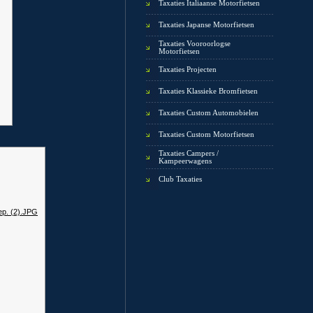
Taxaties Italiaanse Motorfietsen
Taxaties Japanse Motorfietsen
Taxaties Vooroorlogse
Motorfietsen
Taxaties Projecten
Taxaties Klassieke Bromfietsen
Taxaties Custom Automobielen
Taxaties Custom Motorfietsen
Taxaties Campers /
Kampeerwagens
Club Taxaties