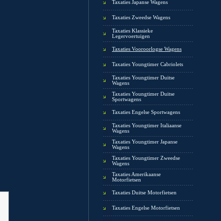
Taxaties Japanse Wagens
Taxaties Zweedse Wagens
Taxaties Klassieke
Legervoertuigen
Taxaties Vooroorlogse Wagens
Taxaties Youngtimer Cabriolets
Taxaties Youngtimer Duitse
Wagens
Taxaties Youngtimer Duitse
Sportwagens
Taxaties Engelse Sportwagens
Taxaties Youngtimer Italiaanse
Wagens
Taxaties Youngtimer Japanse
Wagens
Taxaties Youngtimer Zweedse
Wagens
Taxaties Amerikaanse
Motorfietsen
Taxaties Duitse Motorfietsen
Taxaties Engelse Motorfietsen