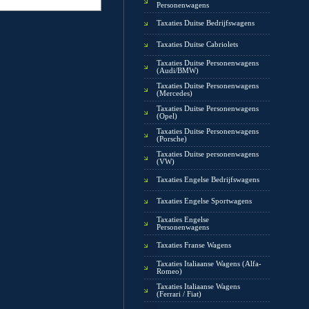
Personenwagens
Taxaties Duitse Bedrijfswagens
Taxaties Duitse Cabriolets
Taxaties Duitse Personenwagens
(Audi/BMW)
Taxaties Duitse Personenwagens
(Mercedes)
Taxaties Duitse Personenwagens
(Opel)
Taxaties Duitse Personenwagens
(Porsche)
Taxaties Duitse personenwagens
(VW)
Taxaties Engelse Bedrijfswagens
Taxaties Engelse Sportwagens
Taxaties Engelse
Personenwagens
Taxaties Franse Wagens
Taxaties Italiaanse Wagens (Alfa-
Romeo)
Taxaties Italiaanse Wagens
(Ferrari / Fiat)