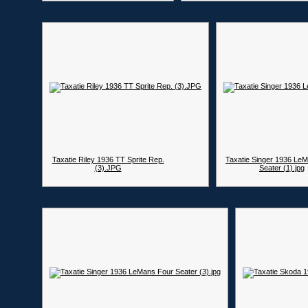
Taxatie Riley 1936 TT Sprite Rep.
Taxatie Singer 1936 Le
(3).JPG
Seater (1).jpg