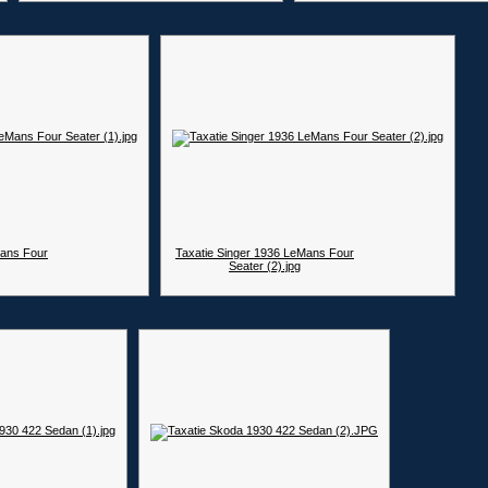
Mans Four
Taxatie Singer 1936 LeMans Four
Seater (2).jpg