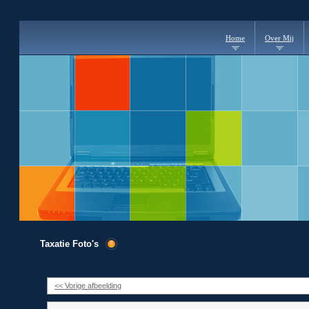
Home
Over Mij
Taxatie Foto's
<< Vorige afbeelding