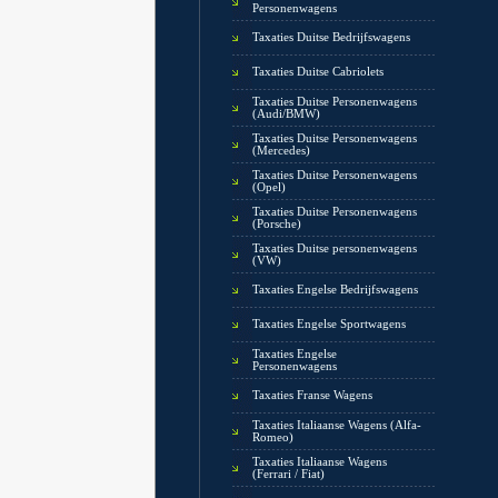
Personenwagens
Taxaties Duitse Bedrijfswagens
Taxaties Duitse Cabriolets
Taxaties Duitse Personenwagens
(Audi/BMW)
Taxaties Duitse Personenwagens
(Mercedes)
Taxaties Duitse Personenwagens
(Opel)
Taxaties Duitse Personenwagens
(Porsche)
Taxaties Duitse personenwagens
(VW)
Taxaties Engelse Bedrijfswagens
Taxaties Engelse Sportwagens
Taxaties Engelse
Personenwagens
Taxaties Franse Wagens
Taxaties Italiaanse Wagens (Alfa-
Romeo)
Taxaties Italiaanse Wagens
(Ferrari / Fiat)