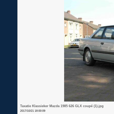
Taxatie Klassieker Mazda 1985 626 GLX coupé (1).jpg
2017/10/21 18:00:09