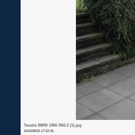
Taxatie BMW 1966 R60-2 (1).jpg
2016/08/20 17:52:45