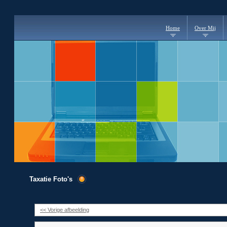
Home
Over Mij
Taxatie Foto's
<< Vorige afbeelding