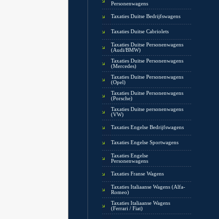
Personenwagens
Taxaties Duitse Bedrijfswagens
Taxaties Duitse Cabriolets
Taxaties Duitse Personenwagens
(Audi/BMW)
Taxaties Duitse Personenwagens
(Mercedes)
Taxaties Duitse Personenwagens
(Opel)
Taxaties Duitse Personenwagens
(Porsche)
Taxaties Duitse personenwagens
(VW)
Taxaties Engelse Bedrijfswagens
Taxaties Engelse Sportwagens
Taxaties Engelse
Personenwagens
Taxaties Franse Wagens
Taxaties Italiaanse Wagens (Alfa-
Romeo)
Taxaties Italiaanse Wagens
(Ferrari / Fiat)