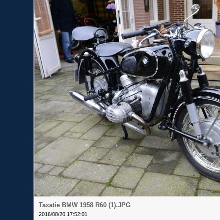
Taxatie BMW 1958 R60 (1).JPG
2016/08/20 17:52:01