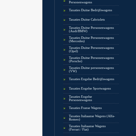
Personenwagens
Taxaties Duitse Bedrijfswagens
Taxaties Duitse Cabriolets
Taxaties Duitse Personenwagens
(Audi/BMW)
Taxaties Duitse Personenwagens
(Mercedes)
Taxaties Duitse Personenwagens
(Opel)
Taxaties Duitse Personenwagens
(Porsche)
Taxaties Duitse personenwagens
(VW)
Taxaties Engelse Bedrijfswagens
Taxaties Engelse Sportwagens
Taxaties Engelse
Personenwagens
Taxaties Franse Wagens
Taxaties Italiaanse Wagens (Alfa-
Romeo)
Taxaties Italiaanse Wagens
(Ferrari / Fiat)