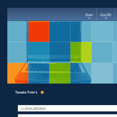
Home
Over Mij
Taxatie Foto's
<< Vorige afbeelding