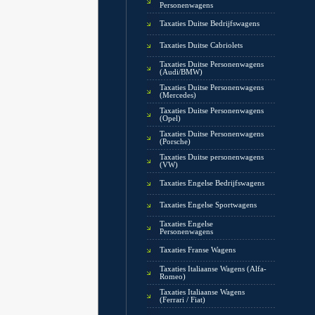
Personenwagens
Taxaties Duitse Bedrijfswagens
Taxaties Duitse Cabriolets
Taxaties Duitse Personenwagens
(Audi/BMW)
Taxaties Duitse Personenwagens
(Mercedes)
Taxaties Duitse Personenwagens
(Opel)
Taxaties Duitse Personenwagens
(Porsche)
Taxaties Duitse personenwagens
(VW)
Taxaties Engelse Bedrijfswagens
Taxaties Engelse Sportwagens
Taxaties Engelse
Personenwagens
Taxaties Franse Wagens
Taxaties Italiaanse Wagens (Alfa-
Romeo)
Taxaties Italiaanse Wagens
(Ferrari / Fiat)