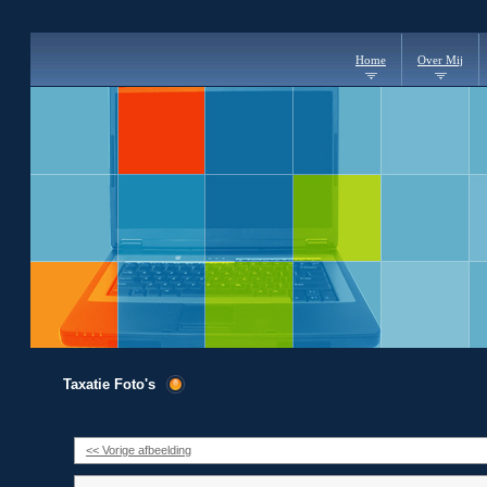
Home
Over Mij
Taxatie Foto's
<< Vorige afbeelding