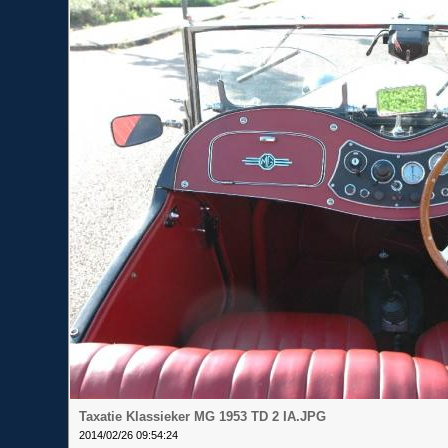
Taxatie Klassieker MG 1953 TD 2 IA.JPG
2014/02/26 09:54:24