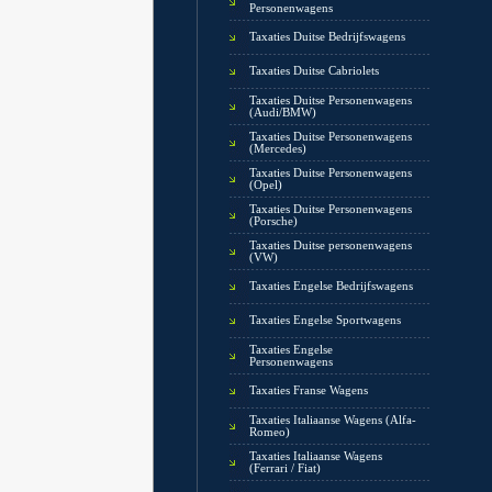
Personenwagens
Taxaties Duitse Bedrijfswagens
Taxaties Duitse Cabriolets
Taxaties Duitse Personenwagens
(Audi/BMW)
Taxaties Duitse Personenwagens
(Mercedes)
Taxaties Duitse Personenwagens
(Opel)
Taxaties Duitse Personenwagens
(Porsche)
Taxaties Duitse personenwagens
(VW)
Taxaties Engelse Bedrijfswagens
Taxaties Engelse Sportwagens
Taxaties Engelse
Personenwagens
Taxaties Franse Wagens
Taxaties Italiaanse Wagens (Alfa-
Romeo)
Taxaties Italiaanse Wagens
(Ferrari / Fiat)