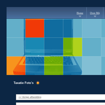
Home
Over Mij
Taxatie Foto's
<< Vorige afbeelding