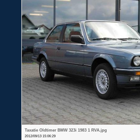
Taxatie Oldtimer BMW 323i 1983 1 RVA.jpg
2012/09/13 15:06:29