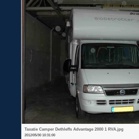
Taxatie Camper Dethleffs Advantage 2000 1 RVA.jpg
2012/05/30 10:31:00