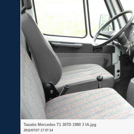
Taxatie Mercedes T1 307D 1980 3 IA.jpg
2011/07/27 17:37:14